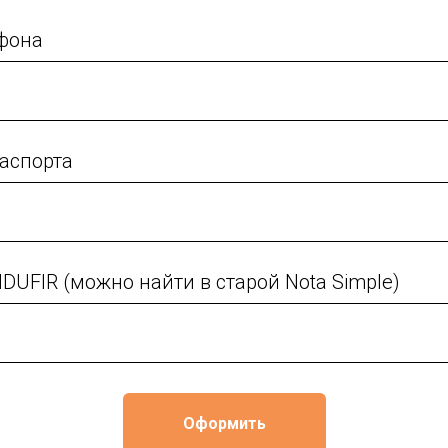
фона
паспорта
DUFIR (можно найти в старой Nota Simple)
Оформить