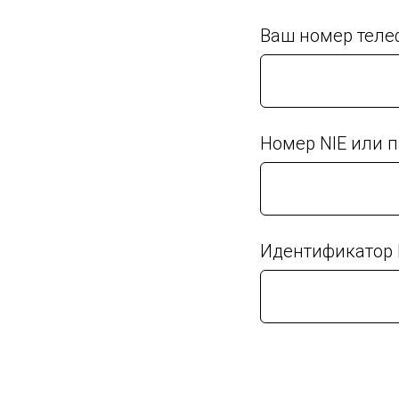
Ваш номер теле
Номер NIE или 
Идентификатор I