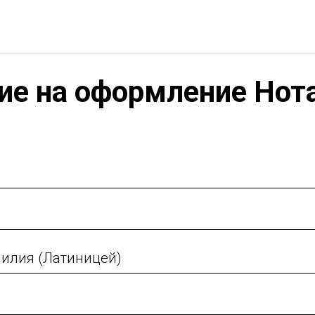
ие на оформление Нот
илия (Латиницей)