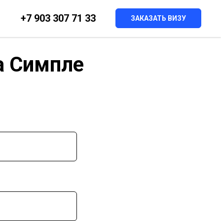
+7 903 307 71 33
ЗАКАЗАТЬ ВИЗУ
а Симпле