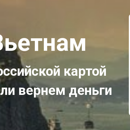
Вьетнам
оссийской картой
ли вернем деньги