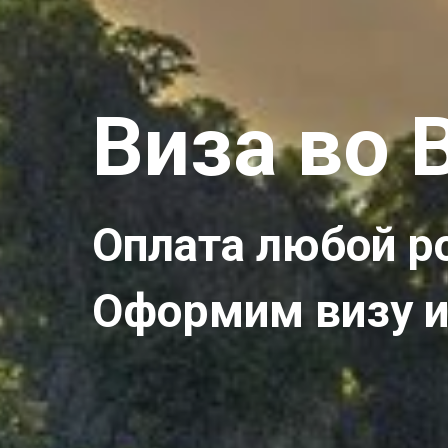
Виза во 
Оплата любой р
Оформим визу и