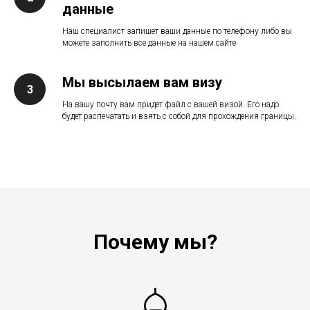
данные
Наш специалист запишет ваши данные по телефону либо вы
можете заполнить все данные на нашем сайте
Мы высылаем вам визу
3
На вашу почту вам придет файл с вашей визой. Его надо
будет распечатать и взять с собой для прохождения границы.
Почему мы?