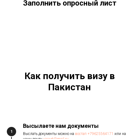
Заполнить опросный лист
Как получить визу в
Пакистан
Высылаете нам документы
1
Выслать документы можно на
востап +79625564171
или на