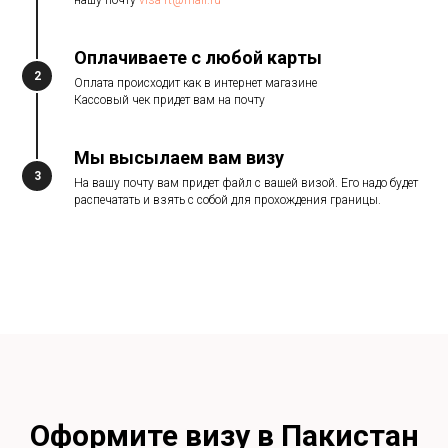
нашу почту
visa-rt@mail.ru
Оплачиваете с любой карты
2
Оплата происходит как в интернет магазине
Кассовый чек придет вам на почту
Мы высылаем вам визу
3
На вашу почту вам придет файл с вашей визой. Его надо будет
распечатать и взять с собой для прохождения границы.
Оформите визу в Пакистан